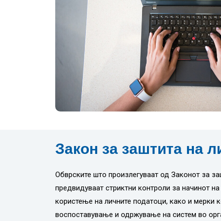
Закон за заштита на 
Обврските што произлегуваат од Законот за за
предвидуваат стриктни контроли за начинот на
користење на личните податоци, како и мерки 
воспоставување и одржување на систем во орг