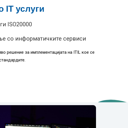
 IT услуги
ги ISO20000
ање со информатичките сервиси
во решение за имплементацијата на ITIL кое се
стандардите.