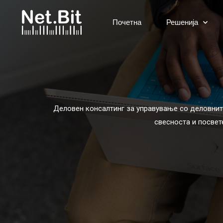
Почетна
Решенија
Деловен консалтинг за управување со деловнит
свесноста и посвет