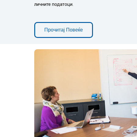
личните податоци.
Прочитај Повеќе