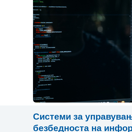
Системи за управувањ
безбедноста на инфо