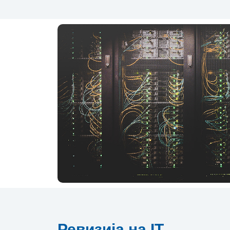
Ревизија на IT