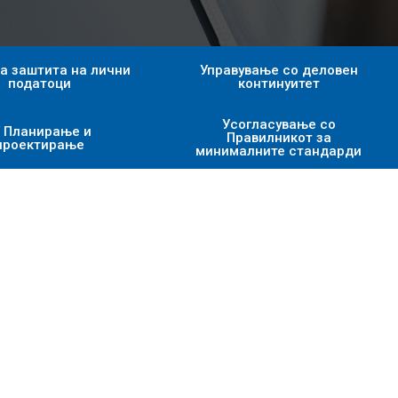
а заштита на лични
Управување со деловен
податоци
континуитет
Усогласување со
T Планирање и
Правилникот за
проектирање
минималните стандарди