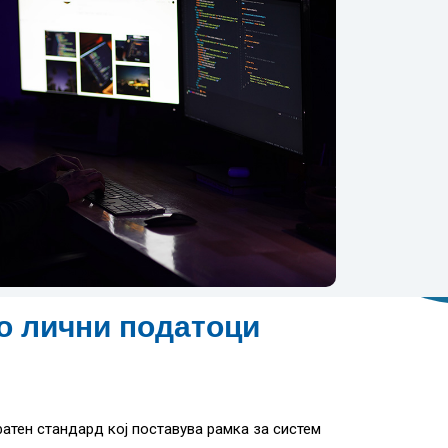
о лични податоци
атен стандард кој поставува рамка за систем