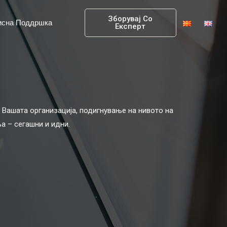
Зборувај Со
исна Поддршка
Експерт
Вашата организација, подигнување на нивото на
а – сегашни и идни.