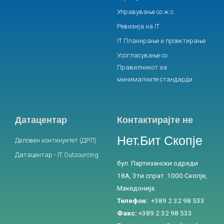
Управување со ж.с.
Ревизија на IT
IT Планирање и проектирање
Усогласување со
Правилникот за
минималните стандарди
Датацентар
Контактирајте не
Нет.Бит Скопје
Деловен континуитет (ДРЛ)
Датацентар - IT Outsourcing
бул. Партизански одреди
18А, 3ти спрат. 1000 Скопје,
Македонија.
Телефон:
+389 2 32 98 533
Факс:
+389 2 32 98 533