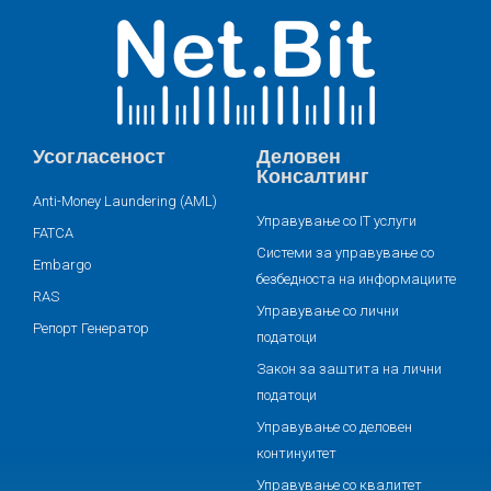
Усогласеност
Деловен
Консалтинг
Anti-Money Laundering (AML)
Управување со IT услуги
FATCA
Системи за управување со
Embargo
безбедноста на информациите
RAS
Управување со лични
Репорт Генератор
податоци
Закон за заштита на лични
податоци
Управување со деловен
континуитет
Управување со квалитет