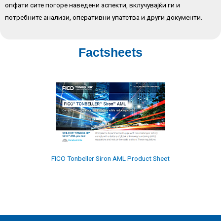
опфати сите погоре наведени аспекти, вклучувајќи ги и
потребните анализи, оперативни упатства и други документи.
Factsheets
FICO Tonbeller Siron AML Product Sheet