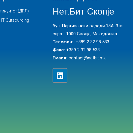
Нет.Бит Скопје
тинуитет (ДРЛ)
 IT Outsourcing
бул. Партизански одреди 18А, 3ти
спрат. 1000 Скопје, Македонија.
Телефон:
+389 2 32 98 533
Факс:
+389 2 32 98 533
Емаил:
contact@netbit.mk