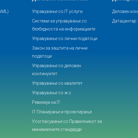
(AML)
Управување со IT услуги
Деловен кон
Системи за управување со
Датацентар -
безбедноста на информациите
Управување со лични податоци
Закон за заштита на лични
податоци
Управување со деловен
континуитет
Управување со квалитет
Управување со ж.с.
Ревизија на IT
IT Планирање и проектирање
Усогласување со Правилникот за
минималните стандарди